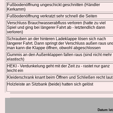
Fußbodenöffnung ungeschickt geschnitten (Händler
Kerkamm)
Fußbodenöffnung verkratzt sehr schnell die Seiten
Verschluss Brauchwasserabfluss verloren (hatte zu viel
Spiel und ging bei längerer Fahrt ab - letztendlich dann
verloren)
Schrauben an der hinteren Ladeklappe lösen sich nach
längerer Fahrt. Dann springt der Verschluss außen raus un
man kann die Klappe öffnen, obwohl abgeschlossen
Gummis an den Außenklappen fallen raus (sind nicht mehr
elastisch)
HEKI - Verdunkelung geht mit der Zeit zu - rastet nur ganz
leicht ein
Kleiderschrank knarrt beim Öffnen und Schließen recht laut
Holzleiste an Sitzbank (beide) hatten sich gelöst
Datum let